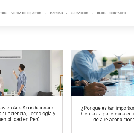
TROS
VENTA DE EQUIPOS
MARCAS
SERVICIOS
BLOG
CONTACTO
as en Aire Acondicionado
¿Por qué es tan importan
5: Eficiencia, Tecnología y
bien la carga térmica en
tenibilidad en Perú
de aire acondicio