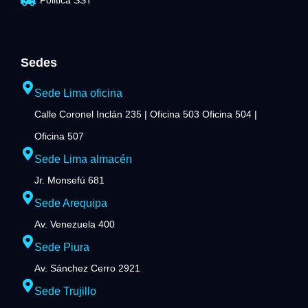
Politica SST
Sedes
Sede Lima oficina
Calle Coronel Inclán 235 | Oficina 503 Oficina 504 |
Oficina 507
Sede Lima almacén
Jr. Monsefú 681
Sede Arequipa
Av. Venezuela 400
Sede Piura
Av. Sánchez Cerro 2921
Sede Trujillo