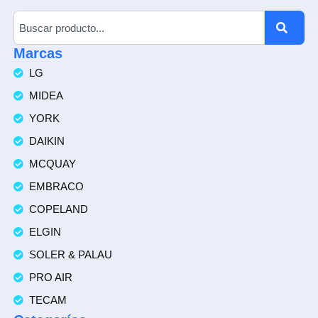
Marcas
LG
MIDEA
YORK
DAIKIN
MCQUAY
EMBRACO
COPELAND
ELGIN
SOLER & PALAU
PRO AIR
TECAM