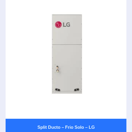
Split Ducto – Frio Solo – LG