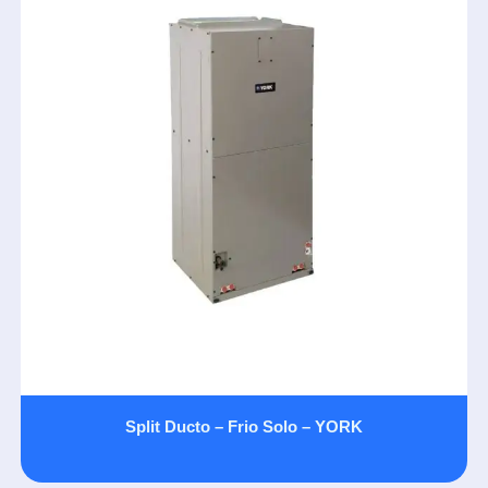
Split Ducto – Frio Solo – YORK