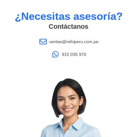
¿Necesitas asesoría?
Contáctanos
ventas@refriperu.com.pe
915 035 970