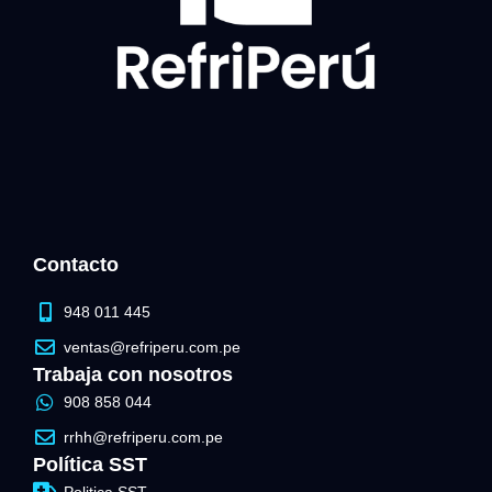
Contacto
948 011 445
ventas@refriperu.com.pe
Trabaja con nosotros
908 858 044
rrhh@refriperu.com.pe
Política SST