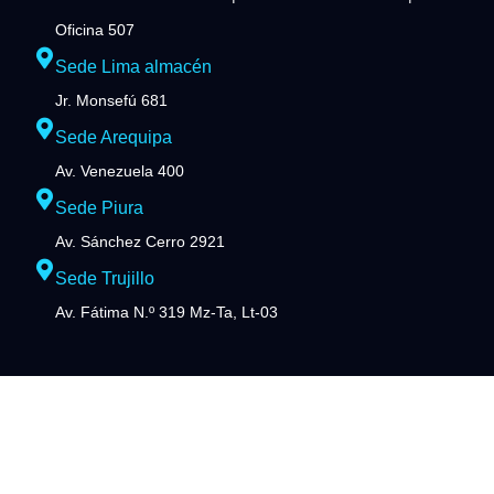
Oficina 507
Sede Lima almacén
Jr. Monsefú 681
Sede Arequipa
Av. Venezuela 400
Sede Piura
Av. Sánchez Cerro 2921
Sede Trujillo
Av. Fátima N.º 319 Mz-Ta, Lt-03
Horario de Atención
Lunes a viernes de 9am – 6pm.
Sábados de 9am – 1pm.