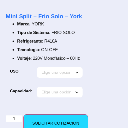
Mini Split – Frio Solo – York
Marca
: YORK
Tipo de Sistema
: FRIO SOLO
Refrigerante
: R410A
Tecnología
: ON-OFF
Voltaje
: 220V Monofásico – 60Hz
USO
Capacidad:
SOLICITAR COTIZACION