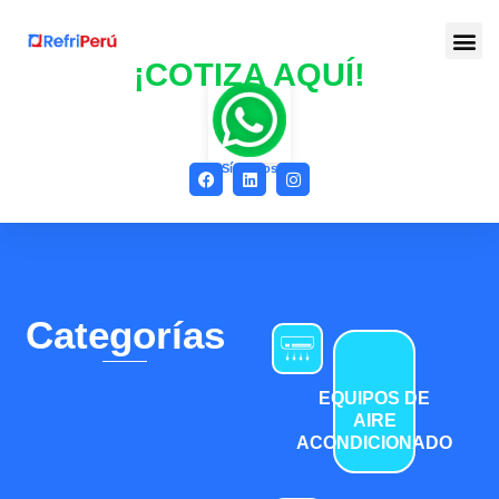
¡COTIZA AQUÍ!
Síguenos
Categorías
EQUIPOS DE
AIRE
ACONDICIONADO