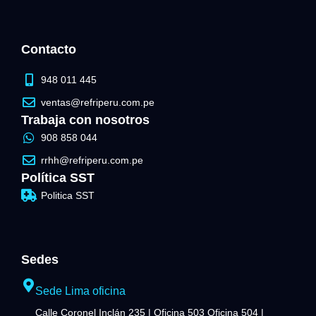
Contacto
948 011 445
ventas@refriperu.com.pe
Trabaja con nosotros
908 858 044
rrhh@refriperu.com.pe
Política SST
Politica SST
Sedes
Sede Lima oficina
Calle Coronel Inclán 235 | Oficina 503 Oficina 504 |