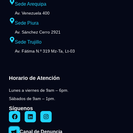
Sede Arequipa
Av. Venezuela 400
Sede Piura
Av. Sánchez Cerro 2921
Sede Trujillo
Av. Fátima N.º 319 Mz-Ta, Lt-03
Horario de Atención
Lunes a viernes de 9am – 6pm.
Sábados de 9am – 1pm.
Síguenos
Canal de Denuncia