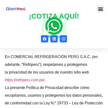
¡COTIZA AQUÍ!
Síguenos
En COMERCIAL REFRIGERACIÓN PERÚ S.A.C. (en
adelante, “Refriperu”), respetamos y protegemos
la privacidad de los usuarios de nuestro sitio web
https://refriperu.com.pe/
.
La presente Política de Privacidad describe cómo
recopilamos, usamos y protegemos tus datos personales,
de conformidad con la Ley N.º 29733 – Ley de Protección