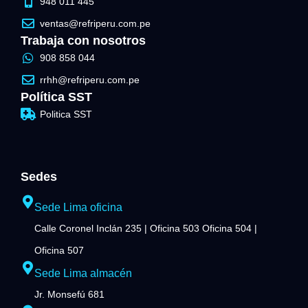
948 011 445
ventas@refriperu.com.pe
Trabaja con nosotros
908 858 044
rrhh@refriperu.com.pe
Política SST
Politica SST
Sedes
Sede Lima oficina
Calle Coronel Inclán 235 | Oficina 503 Oficina 504 |
Oficina 507
Sede Lima almacén
Jr. Monsefú 681