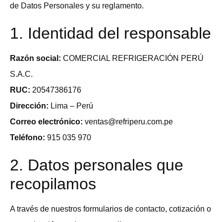
de Datos Personales y su reglamento.
1. Identidad del responsable
Razón social:
COMERCIAL REFRIGERACIÓN PERÚ
S.A.C.
RUC:
20547386176
Dirección:
Lima – Perú
Correo electrónico:
ventas@refriperu.com.pe
Teléfono:
915 035 970
2. Datos personales que
recopilamos
A través de nuestros formularios de contacto, cotización o